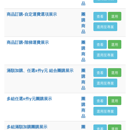
品
商品訂購-自定運費選項展示
團
查看
選用
購
商
選用至專案
品
商品訂購-階梯運費展示
團
查看
選用
購
商
選用至專案
品
滿額加購、任選x件y元 組合團購展示
團
查看
選用
購
商
選用至專案
品
多組任選x件y元團購展示
團
查看
選用
購
商
選用至專案
品
多組滿額加購團購展示
團
查看
選用