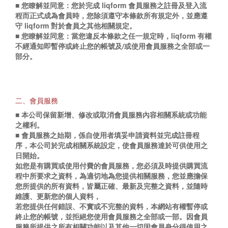
■ 您瞭解並同意：您於完成 liqform 會員服務之註冊及登入流
程而正式成為會員時，您除須遵守本條款所有規定外，並應遵
守 liqform 對於會員之其他相關規定。
■ 您瞭解並同意：當您違反本條款之任一規定時，liqform 有權
不經通知即暫停或終止您的帳號及/或使用會員服務之全部或一
部分。
二、會員服務
■ 本公司保留新增、修改或取消會員服務內容相關系統或功能
之權利。
■ 會員服務之始期，係自使用者填妥申請資料並完成註冊程
序，本公司於完成相關系統設定，使會員服務達於可供使用之
日開始。
如您是有購買或使用付費的會員服務，您必須及時提供購買流
程中所要求之資料，為適切地為您提供相關服務，您並應擔保
您所提供的所有資料，皆屬正確、最新及完整之資料，並隨時
維護、更新您的個人資料，
若您提供任何錯誤、不實或不完整的資料，本網站有權暫停或
終止您的帳號，並拒絕您使用會員服務之全部或一部。因會員
服務所提供之所有相關功能以及其他一切因會員身分得使用之