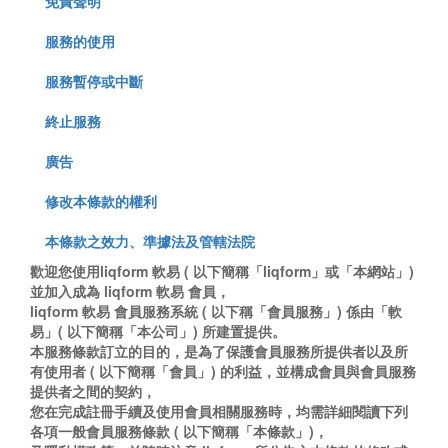
免責聲明
服務的使用
服務暫停或中斷
終止服務
廣告
修改本條款的權利
本條款之效力、準據法及管轄法院
歡迎您使用liqform 軟易 ( 以下簡稱「liqform」或「本網站」)
並加入成為 liqform 軟易 會員，
liqform 軟易 會員服務系統 ( 以下稱「會員服務」) 係由「軟
易」( 以下簡稱「本公司」) 所建置提供。
本服務條款訂立的目的，是為了保護會員服務所提供者以及所
有使用者 ( 以下簡稱「會員」) 的利益，並構成會員與會員服務
提供者之間的契約，
您在完成註冊手續及使用會員相關服務時，均需詳細閱讀下列
各項一般會員服務條款 ( 以下簡稱「本條款」)，