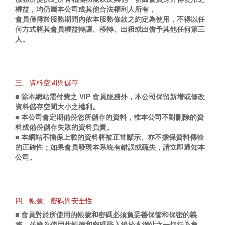
權益，均仍屬本公司或其他合法權利人所有，
會員僅得於服務期間內依本服務條款之約定為使用，不得以任
何方式將其會員權益轉讓、移轉、出租或出借予其他任何第三
人。
三、資料空間與儲存
■ 除本網站需付費之 VIP 會員服務外，本公司保留新增或修改
資料儲存空間大小之權利。
■ 本公司會定期備份您所儲存的資料，惟本公司不對刪除的資
料或備份儲存失敗的資料負責。
■ 本網站不擔保上載的資料將被正常顯示、亦不擔保資料傳輸
的正確性；如果會員發現本系統有錯誤或疏失，請立即通知本
公司。
四、帳號、密碼與安全性
■ 會員對於所使用的帳號和密碼必須負妥善保管和保密的義
務，並應為使用此帳號和密碼登入後於本網站之一切行為負