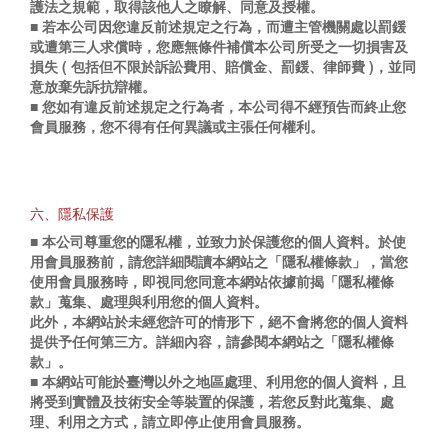
護法之規範，取得該他人之瞭解、同意及授權。
■ 若本公司因您違反前述規定之行為，而遭主管機關處以罰鍰
或遭第三人求償時，您應無條件補償本公司所受之一切損害及
損失 ( 包括但不限於訴訟費用、賠償金、罰鍰、律師費 )，並同
意放棄先訴抗辯權。
■ 您如有違反前述規定之行為者，本公司得不經預告而終止您
會員服務，您不得有任何異議或主張任何權利。
六、隱私保護
■ 本公司尊重您的隱私權，並致力於保護您的個人資料。於使
用會員服務前，請您詳細閱讀本網站之「隱私權條款」，當您
使用會員服務時，即視同您同意本網站依據前揭「隱私權條
款」蒐集、處理與利用您的個人資料。
此外，本網站於未經您許可的情形下，絕不會將您的個人資料
提供予任何第三方。詳細內容，請參閱本網站之「隱私權條
款」。
■ 本網站可能於臺灣以外之地區處理、利用您的個人資料，且
將受到實體及技術安全等裝置的保護，若您反對此蒐集、處
理、利用之方式，請立即停止使用會員服務。