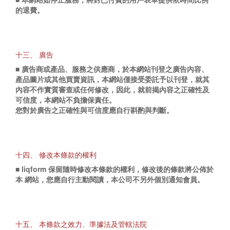
的退費。
十三、 廣告
■ 廣告商或產品、服務之供應商，於本網站刊登之廣告內容、
產品圖片或其他買賣資訊，本網站僅接受委託予以刊登，就其
內容不作實質審查或任何修改，因此，就前揭內容之正確性及
可信度，本網站不負擔保責任。
您對於廣告之正確性與可信度應自行斟酌與判斷。
十四、 修改本條款的權利
■ liqform 保留隨時修改本條款的權利，修改後的條款將公佈於
本 網站，您應自行主動閱讀，本公司不另外個別通知會員。
十五、 本條款之效力、準據法及管轄法院