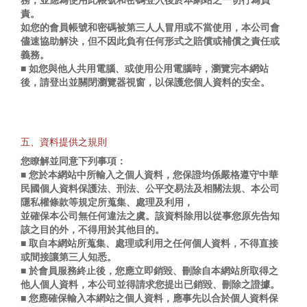
責。
如您的會員帳號和密碼被第三人人冒用或不當使用，本公司會
儘速協助解決，但不因此負有任何形式之賠償或補償之責任或
義務。
■ 如您與他人共用電腦、或使用公用電腦時，瀏覽完本網站
後，請登出並關閉瀏覽器視窗，以保護您個人資料的安全。
五、資料提供之規則
您瞭解並同意下列事項：
■ 您於本網站中所輸入之個人資料，您保證均係嚴格遵守中華
民國個人資料保護法、刑法、公平交易法及相關法規、本公司
隱私權條款等規定所蒐集、處理及利用，
並確保本公司無任何違法之虞。該資料除用以從事您原先告知
該之目的外，不得用於其他目的。
■ 取自本網站所蒐集、處理或利用之任何個人資料，不得直接
或間接讓第三人知悉。
■ 於會員服務終止後，您應立即銷毀、刪除自本網站所取得之
他人個人資料，本公司並得請求您提出已銷毀、刪除之證據。
■ 您應確保輸入本網站之個人資料，應事先以合於個人資料保