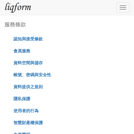
Togg
navig
服務條款
認知與接受條款
會員服務
資料空間與儲存
帳號、密碼與安全性
資料提供之規則
隱私保護
使用者的行為
智慧財產權保護