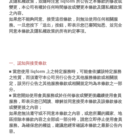
及隱私權政策，並隨時注意 liqform 所公告之本條款的修改或
變更，本公司有權於任何時間修改或變更本條款及隱私權政策
之內容。
如果您不能夠同意、接受這些條款，則無法使用任何相關服
務。一旦您按下「送出」按鈕，即表示您已審閱知悉、並完全
同意本條款及隱私權政策的所有約定事項。
一、認知與接受條款
■ 當您使用 liqform 上之特定服務時，可能會依據該特定服務
之性質，而須遵守本公司另行公告之其他服務條款或相關規
定，該另行公告之其他服務條款或相關規定均為本條款之一部
分。
■ 當您開始使用會員服務或於任何修改或變更後繼續使用會員
服務，即表示您已閱讀、瞭解並同意接受本條款及該條款修改
或變更後之內容；
如果您無法遵守或不同意本條款之內容，或您所屬的國家、地
區排除本條款內容之全部或一部分時，請您立即停止使用會員
服務。為確保您的權益，建議您經常確認本條款之最新公告內
容。