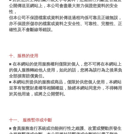
公開傳送至網站上，本公司會盡最大努力保證您資料的安全
性，
但本公司不保證檔案或資料於傳送過程均係可靠且正確無誤，
亦不保證所儲存的檔案或資料之安全性、可靠性、完整性、正
確性及不會斷線等錯誤。
十、服務的使用
■ 在本網站的使用服務權利僅限於個人，您不可將在本網站上
的個人服務轉給他人使用，如此的話，您將為該行為之後果負
全部損害賠償責任。
■ 本網站所提供的服務或商品，僅限於供您個人使用，本網站
並享有智慧財產權等相關權益，除經本網站同意外，不得轉用
於其他用途，或將之公開營利。
十一、 服務暫停或中斷
■ 會員服務進行系統或功能例行性之維護、改置或變動所發生