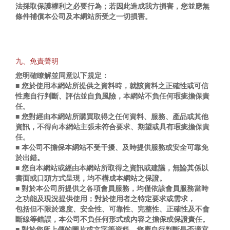
法採取保護權利之必要行為；若因此造成我方損害，您並應無
條件補償本公司及本網站所受之一切損害。
九、免責聲明
您明確瞭解並同意以下規定：
■ 您於使用本網站所提供之資料時，就該資料之正確性或可信
性應自行判斷、評估並自負風險，本網站不負任何瑕疵擔保責
任。
■ 您對經由本網站所購買取得之任何資料、服務、產品或其他
資訊，不得向本網站主張未符合要求、期望或具有瑕疵擔保責
任。
■ 本公司不擔保本網站不受干擾、及時提供服務或安全可靠免
於出錯。
■ 您自本網站或經由本網站所取得之資訊或建議，無論其係以
書面或口頭方式呈現，均不構成本網站之保證。
■ 對於本公司所提供之各項會員服務，均僅依該會員服務當時
之功能及現況提供使用；對於使用者之特定要求或需求，
包括但不限於速度、安全性、可靠性、完整性、正確性及不會
斷線等錯誤，本公司不負任何形式或內容之擔保或保證責任。
■ 對於您所上傳的圖片或文字等資料，您應自行判斷是否適宜