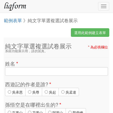
Togg
navig
範例表單
》純文字單選複選試卷展示
選用此範例建立表單