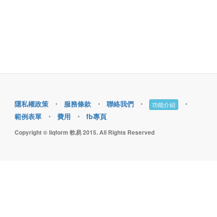
隱私權政策
⋅
服務條款
⋅
聯絡我們
⋅
⋅
功能介紹
範例表單
⋅
費用
⋅
fb專頁
Copyright © liqform 軟易 2015. All Rights Reserved