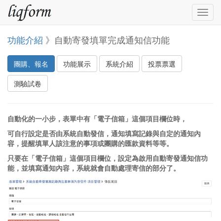
Togg
navig
功能介紹
》自動寄發填單完成通知信功能
團購、報名
功能展示
系統介紹
投票票選
測驗試卷
自動化的一小步，表單中有「電子信箱」這個項目欄位時，
可自行設定是否由系統自動發信，通知填寫記錄與自定的通知內
容，提醒填單人該注意的事項或團購的匯款資料等等。
只要在「電子信箱」這個項目欄位，設定為啟用自動寄發通知信功
能，並填寫通知內容，系統就會自動處理寄信的部分了。