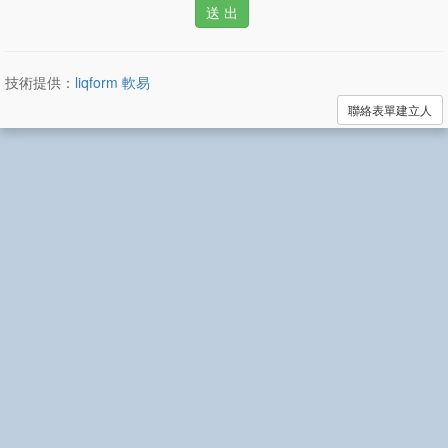
技術提供：
liqform 軟易
聯絡表單建立人