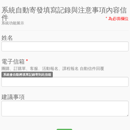
系統自動寄發填寫記錄與注意事項內容信
件
* 為必填欄位
系統功能展示
姓名
電子信箱
*
團購、訂購單、客服、活動報名、課程報名 自動信件回覆
系統會自動將填單記錄寄到此信箱
建議事項