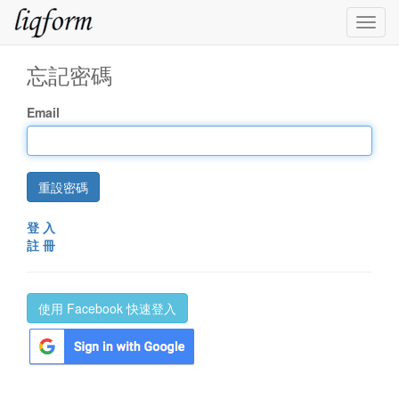
Togg
navig
忘記密碼
Email
登 入
註 冊
使用 Facebook 快速登入