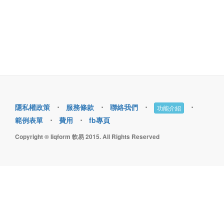
隱私權政策
⋅
服務條款
⋅
聯絡我們
⋅
⋅
功能介紹
範例表單
⋅
費用
⋅
fb專頁
Copyright © liqform 軟易 2015. All Rights Reserved