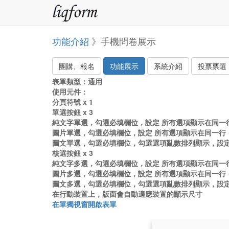
功能介紹
》手機問卷展示
團購、報名
功能展示
系統介紹
投票票選
表單類型：通用
使用元件：
分頁符號 x 1
單選按鈕 x 3
純文字單選，勾選必填欄位，設定 所有選項顯示在同一
圖片單選，勾選必填欄位，設定 所有選項顯示在同一行
圖文單選，勾選必填欄位，勾選選項亂數排列顯示，設定
核選按鈕 x 3
純文字多選，勾選必填欄位，設定 所有選項顯示在同一
圖片多選，勾選必填欄位，設定 所有選項顯示在同一行
圖文多選，勾選必填欄位，勾選選項亂數排列顯示，設定
在行動裝置上，版面會自動適應裝置的顯示尺寸
在單獨視窗開啟表單