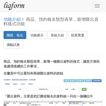
Togg
navig
功能介紹
》商品、預約報名類型表單，新增匯出資
料格式功能
團購、報名
功能展示
系統介紹
投票票選
測驗試卷
商品、預約報名類型表單，新增一種匯出資料的格式，讓您方便快
速處理後續的工作事項，
在畫面中可以看到有兩個匯出資料的按鈕
「匯出資料」主要是把訂購或報名的資料統一列在一個欄位中