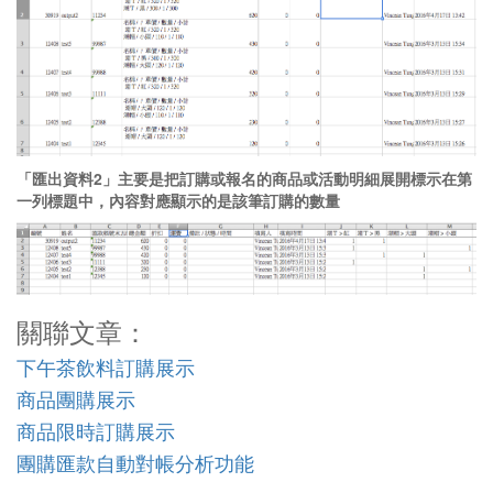
「匯出資料2」主要是把訂購或報名的商品或活動明細展開標示在第
一列標題中，內容對應顯示的是該筆訂購的數量
關聯文章：
下午茶飲料訂購展示
商品團購展示
商品限時訂購展示
團購匯款自動對帳分析功能