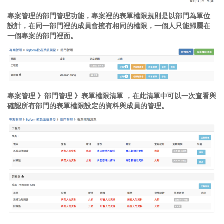
專案管理的部門管理功能，專案裡的表單權限規則是以部門為單位
設計，在同一部門裡的成員會擁有相同的權限，一個人只能歸屬在
一個專案的部門裡面。
專案管理 》部門管理 》表單權限清單 ，在此清單中可以一次查看與
確認所有部門的表單權限設定的資料與成員的管理。