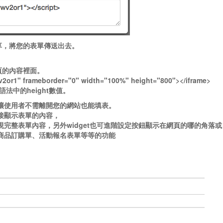
、連結分享，將您的表單傳送出去。
頁的內容裡面。
2or1" frameborder="0" width="100%" height="800"></iframe>
改語法中的height數值。
，讓使用者不需離開您的網站也能填表。
直接顯示表單的內容，
出現完整表單內容，另外widget也可進階設定按鈕顯示在網頁的哪的角落
、商品訂購單、活動報名表單等等的功能