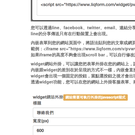
您可以透過line、facebook、twitter、email
line的分享傳送只有在行動裝置上會出現。
內嵌表單到您的網站頁面中，將語法貼到您的文章或網
範例：<iframe src="https://www.liqform.com/v/pvwv
如果iframe的高度不夠會出現scroll bar，可以自行修
widget網站外掛，可以讓您把表單外掛在您的網站上
內嵌跟widget的差別在於呈現的方式不一樣，內嵌會
widget會出現一個固定的按鈕，當點選按鈕之後才會
透過widget功能，您可以在您的網站上外掛客服表單