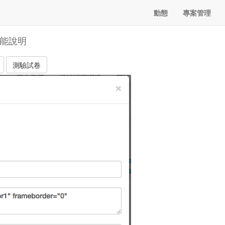
動態
專案管理
功能說明
測驗試卷