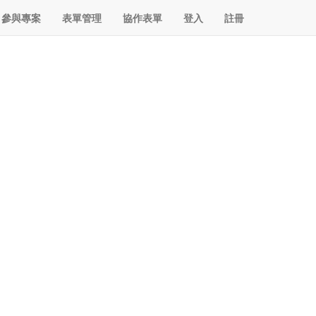
參與專案
表單管理
協作表單
登入
註冊