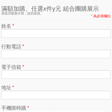
滿額加購、任選x件y元 組合團購展示
系統功能展示用，請勿當真。
* 為必填欄位
姓名
*
行動電話
*
電子信箱
*
地址
*
手機限時購
*