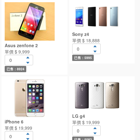
Sony z4
單價 $ 18,888
Asus zenfone 2
單價 $ 9,999
已售：5995
已售：8924
LG g4
iPhone 6
單價 $ 19,999
單價 $ 19,999
已售：5082