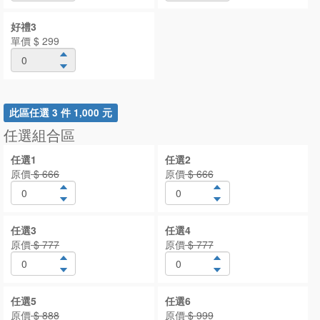
好禮3
單價 $ 299
此區任選 3 件 1,000 元
任選組合區
任選1
任選2
原價
$ 666
原價
$ 666
任選3
任選4
原價
$ 777
原價
$ 777
任選5
任選6
原價
$ 888
原價
$ 999